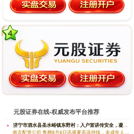
元股证券在线-权威发布平台推荐
济宁市泗水县圣水峪镇东野村：入户宣讲传安全，凝心聚力防溺水
南京配资公司 鲁网8月6日讯盛夏高温持续，未成年人私自戏水、玩水行为增多，溺水事...