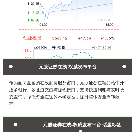
创业板指
3563.12
+47.56
+1.35%
元股证券在线-权威发布平台
作为面向全国的在线配资服务窗口，元股证券在精品站中开
通多银行、多通道充值与提现接口，支持快速到账与实时状
基金指数
7242.10
+12.30
+0.17%
态查询，降低资金在途的不确定性，提升整体资金周转效
率。
元股证券在线-权威发布平台 话题标签