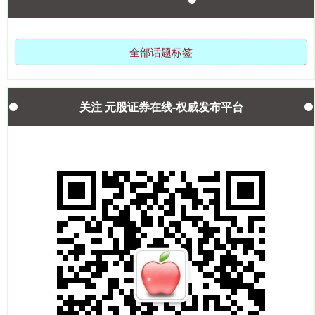
全部话题标签
国债指数
229.69
+0.10
+0.04%
关注 元股证券在线-权威发布平台
期指IC0
7877.80
+164.40
+2.13%